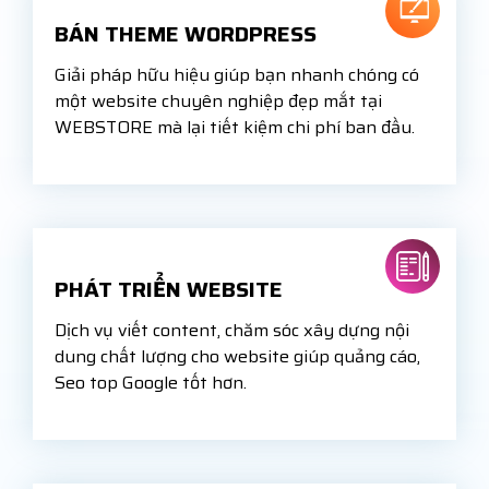
BÁN THEME WORDPRESS
Giải pháp hữu hiệu giúp bạn nhanh chóng có
một website chuyên nghiệp đẹp mắt tại
WEBSTORE mà lại tiết kiệm chi phí ban đầu.
PHÁT TRIỂN WEBSITE
Dịch vụ viết content, chăm sóc xây dựng nội
dung chất lượng cho website giúp quảng cáo,
Seo top Google tốt hơn.