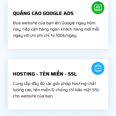
QUẢNG CÁO GOOGLE ADS
Đưa website của bạn lên Google ngay hôm
nay, tiếp cận hàng ngàn khách hàng mới mỗi
ngày với chi phí chỉ từ 100k/ngày.
HOSTING - TÊN MIỀN - SSL
Cung cấp đầy đủ các giải pháp hosting chất
lượng cao, tên miền & chứng chỉ bảo mật SSL
cho website của bạn.