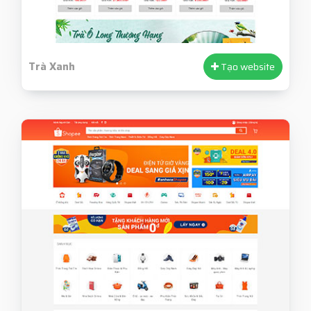
Trà Xanh
Tạo website