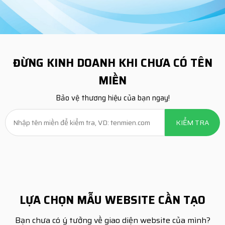
ĐỪNG KINH DOANH KHI CHƯA CÓ TÊN
MIỀN
Bảo vệ thương hiệu của bạn ngay!
LỰA CHỌN MẪU WEBSITE CẦN TẠO
Bạn chưa có ý tưởng về giao diện website của mình?