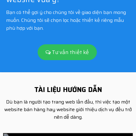
Bạn có thể gợi ý cho chúng tôi về giao diện bạn mong
muốn. Chúng tôi sẽ chọn lọc hoặc thiết kế riêng mẫu
phù hợp với bạn.
Tư vấn thiết kế
TÀI LIỆU HƯỚNG DẪN
Dù bạn là người tạo trang web lần đầu, thì việc tạo một
website bán hàng hay website giới thiệu dịch vụ đều trở
nên dễ dàng.