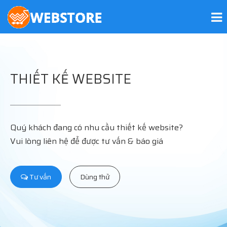
THIẾT KẾ WEBSITE
Quý khách đang có nhu cầu thiết kế website?
Vui lòng liên hệ để được tư vấn & báo giá
Tư vấn
Dùng thử