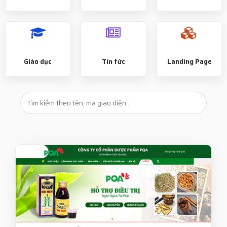
Giáo dục
Tin tức
Landing Page