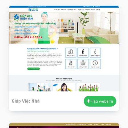
Giúp Việc Nhà
Tạo website