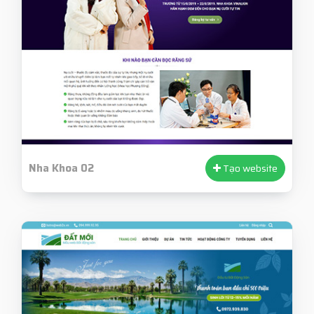
Nha Khoa 02
Tạo website