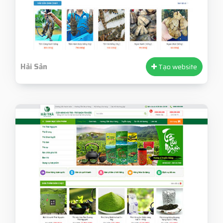
Hải Sản
Tạo website