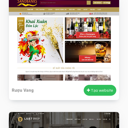
Rượu Vang
Tạo website