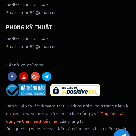
Hotline: 0982.786.415
Email: thunn84@gmail.com
PHÒNG KỸ THUẬT
Hotline: 0982.786.415
Email: thunn84@gmail.com
Kết nối với chúng tôi
Bản quyền thuộc về WebStore. Sử dụng nội dung ở trang này và
dịch vụ tại webstore.vn có nghĩa là bạn đồng ý với
Quy định sử
dụng
và
Chính sách bảo mật
của chúng tôi.
Designed by webstore.vn | Nền tảng tạo website chuyên nghiệp