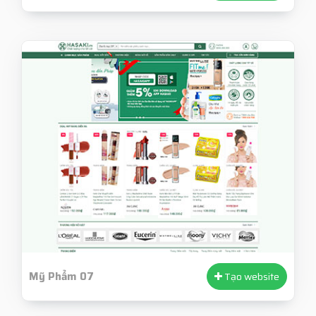
Mỹ Phẩm 07
Tạo website