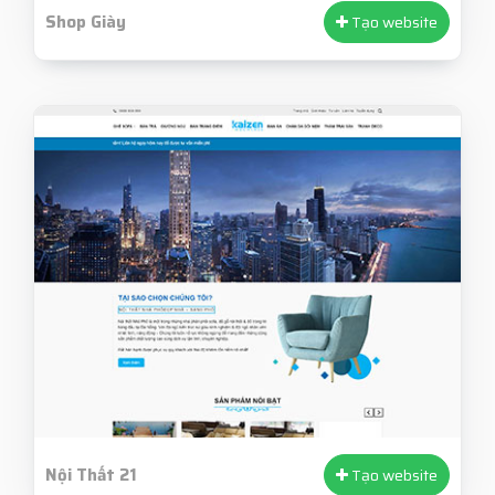
Shop Giày
Tạo website
Nội Thất 21
Tạo website