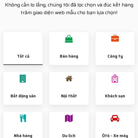
Không cần lo lắng, chúng tôi đã lọc chọn và đúc kết hàng
trăm giao diện web mẫu cho bạn lựa chọn!
Tất cả
Bán hàng
Công ty
Bất động sản
Nội thất
Khách sạn
Nhà hàng
Du lịch
Ôtô - Xe máy