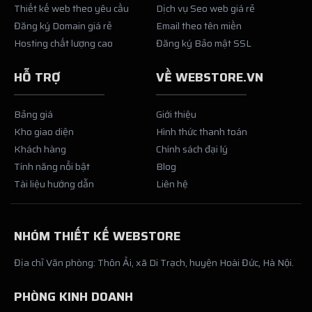
Thiết kế web theo yêu cầu
Dịch vụ Seo web giá rẻ
Đăng ký Domain giá rẻ
Email theo tên miền
Hosting chất lượng cao
Đăng ký Bảo mật SSL
HỖ TRỢ
VỀ WEBSTORE.VN
Bảng giá
Giới thiệu
Kho giao diện
Hình thức thanh toán
Khách hàng
Chính sách đại lý
Tính năng nổi bật
Blog
Tài liệu hướng dẫn
Liên hệ
NHÓM THIẾT KẾ WEBSTORE
Địa chỉ Văn phòng: Thôn Ải, xã Di Trạch, huyện Hoài Đức, Hà Nội.
PHÒNG KINH DOANH