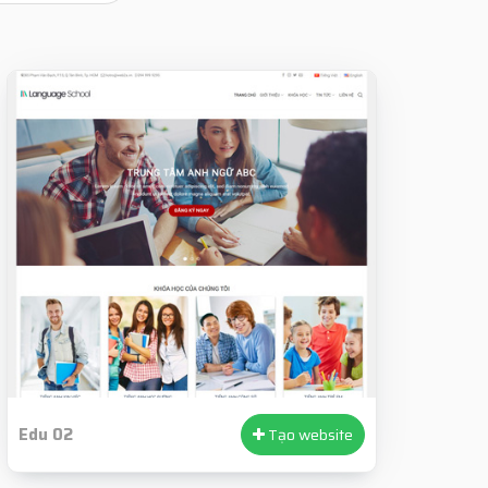
Edu 02
Tạo website