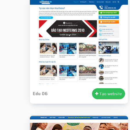
Edu 06
Tạo website