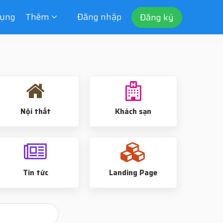
dụng
Thêm
Đăng nhập
Đăng ký
Nội thất
Khách sạn
Tin tức
Landing Page