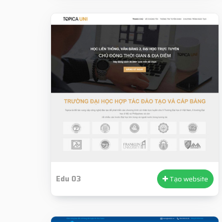
Edu 03
Tạo website