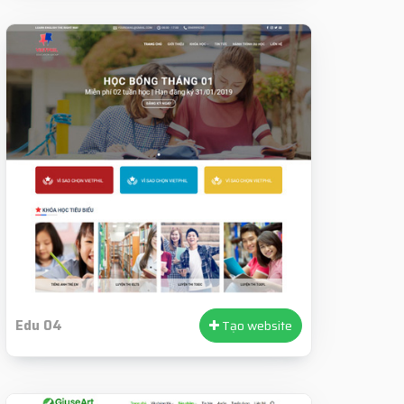
Edu 04
Tạo website