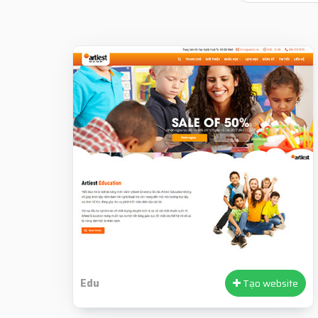
Edu
Tạo website