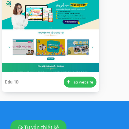
Edu 10
Tạo website
Tư vấn thiết kế