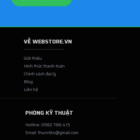
VỀ WEBSTORE.VN
Giới thiệu
Hình thức thanh toán
Chính sách đại lý
Blog
Liên hệ
PHÒNG KỸ THUẬT
Hotline: 0982.786.415
Email: thunn84@gmail.com