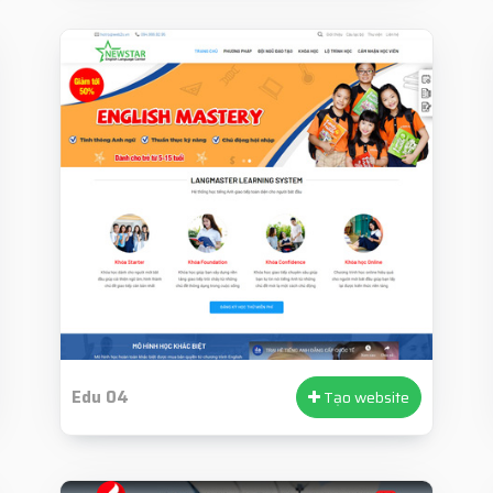
Edu 04
Tạo website