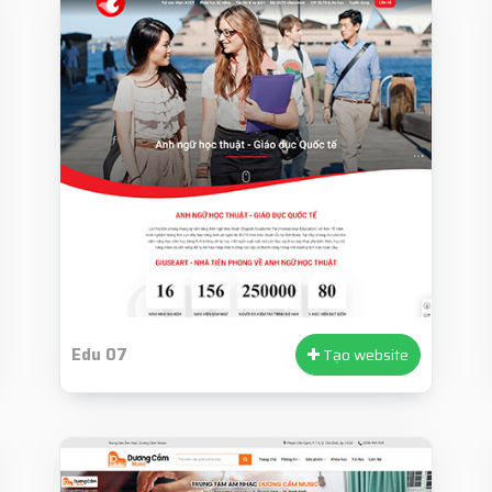
Edu 07
Tạo website