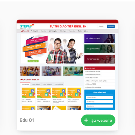
Edu 01
Tạo website