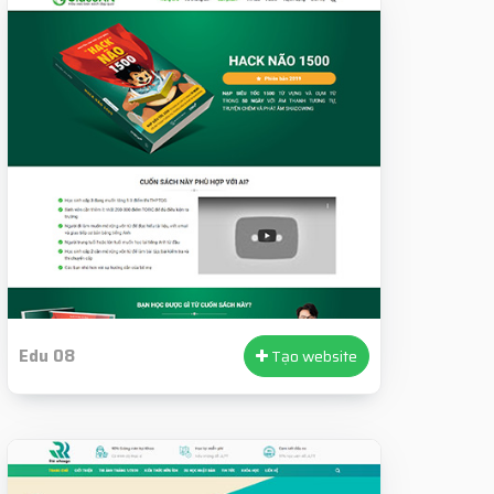
Edu 08
Tạo website