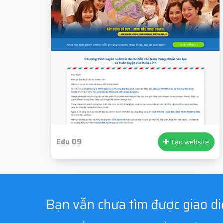
Edu 09
Tạo website
Bạn vẫn chưa tìm được giao d