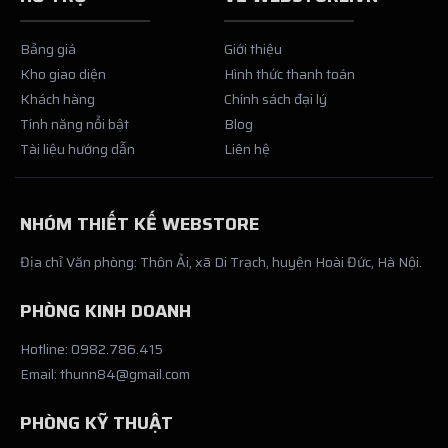
Bảng giá
Giới thiệu
Kho giao diện
Hình thức thanh toán
Khách hàng
Chính sách đại lý
Tính năng nổi bật
Blog
Tài liệu hướng dẫn
Liên hệ
NHÓM THIẾT KẾ WEBSTORE
Địa chỉ Văn phòng: Thôn Ải, xã Di Trạch, huyện Hoài Đức, Hà Nội.
PHÒNG KINH DOANH
Hotline: 0982.786.415
Email: thunn84@gmail.com
PHÒNG KỸ THUẬT