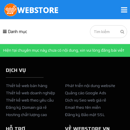
Danh mục
Hiện tại chuyên mục này chưa có nội dung, xin vui lòng đăng bài viết
DỊCH VỤ
Thiết kế web bán hàng
Phát triển nội dung website
Thiết kế web doanh nghiệp
Quảng cáo Google Ads
Thiết kế web theo yêu cầu
Dịch vụ Seo web giá rẻ
Đăng ký Domain giá rẻ
Email theo tên miền
Hosting chất lượng cao
Đăng ký Bảo mật SSL
HỖ TRỢ
VỀ WEBSTORE.VN