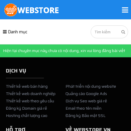
Danh mục
Hiện tại chuyên mục này chưa có nội dung, xin vui lòng đăng bài viết
DỊCH VỤ
Thiết kế web bán hàng
Phát triển nội dung website
Thiết kế web doanh nghiệp
Quảng cáo Google Ads
Thiết kế web theo yêu cầu
Dịch vụ Seo web giá rẻ
Đăng ký Domain giá rẻ
Email theo tên miền
Hosting chất lượng cao
Đăng ký Bảo mật SSL
HỖ TRỢ
VỀ WEBSTORE.VN