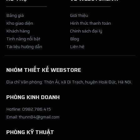
Bảng giá
Giới thiệu
Kho giao diện
Hình thức thanh toán
Khách hàng
Chính sách đại lý
Tính năng nổi bật
Blog
Tài liệu hướng dẫn
Liên hệ
NHÓM THIẾT KẾ WEBSTORE
Địa chỉ Văn phòng: Thôn Ải, xã Di Trạch, huyện Hoài Đức, Hà Nội.
PHÒNG KINH DOANH
Hotline: 0982.786.415
Email: thunn84@gmail.com
PHÒNG KỸ THUẬT